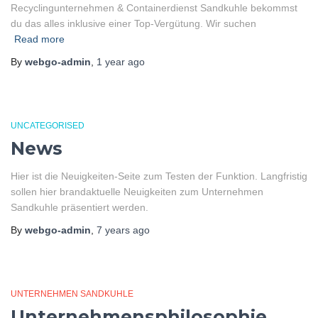
Recyclingunternehmen & Containerdienst Sandkuhle bekommst
du das alles inklusive einer Top-Vergütung. Wir suchen
Read more
By
webgo-admin
,
1 year
ago
UNCATEGORISED
News
Hier ist die Neuigkeiten-Seite zum Testen der Funktion. Langfristig
sollen hier brandaktuelle Neuigkeiten zum Unternehmen
Sandkuhle präsentiert werden.
By
webgo-admin
,
7 years
ago
UNTERNEHMEN SANDKUHLE
Unternehmensphilosophie